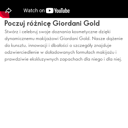
Poczuj różnicę Giordani Gold
Stwórz i celebruj swoje doznania kosmetyczne dzięki
dynamicznemu makijażowi Giordani Gold. Nasze dążenie
do kunsztu, innowacji i dbałości o szczegóły znajduje
odzwierciedlenie w doładowanych formułach makijażu i
prawdziwie ekskluzywnych zapachach dla niego i dla niej.