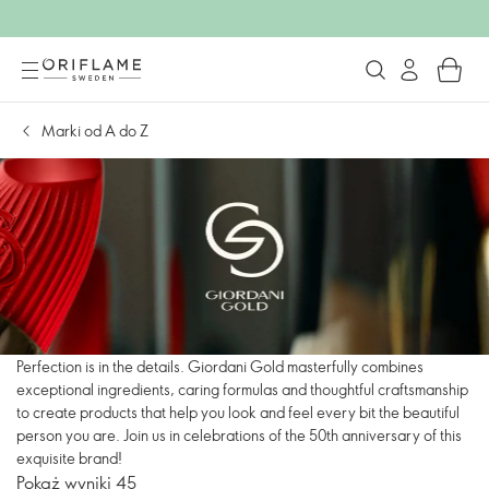
Marki od A do Z
Perfection is in the details. Giordani Gold masterfully combines
exceptional ingredients, caring formulas and thoughtful craftsmanship
to create products that help you look and feel every bit the beautiful
person you are. Join us in celebrations of the 50th anniversary of this
exquisite brand!
Pokaż wyniki 45