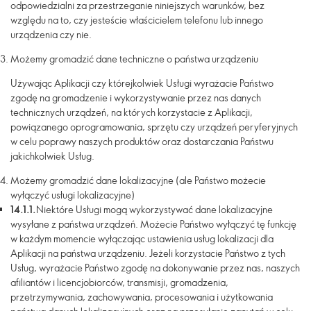
odpowiedzialni za przestrzeganie niniejszych warunków, bez
względu na to, czy jesteście właścicielem telefonu lub innego
urządzenia czy nie.
Możemy gromadzić dane techniczne o państwa urządzeniu
Używając Aplikacji czy którejkolwiek Usługi wyrażacie Państwo
zgodę na gromadzenie i wykorzystywanie przez nas danych
technicznych urządzeń, na których korzystacie z Aplikacji,
powiązanego oprogramowania, sprzętu czy urządzeń peryferyjnych
w celu poprawy naszych produktów oraz dostarczania Państwu
jakichkolwiek Usług.
Możemy gromadzić dane lokalizacyjne (ale Państwo możecie
wyłączyć usługi lokalizacyjne)
14.1.1.
Niektóre Usługi mogą wykorzystywać dane lokalizacyjne
wysyłane z państwa urządzeń. Możecie Państwo wyłączyć tę funkcję
w każdym momencie wyłączając ustawienia usług lokalizacji dla
Aplikacji na państwa urządzeniu. Jeżeli korzystacie Państwo z tych
Usług, wyrażacie Państwo zgodę na dokonywanie przez nas, naszych
afiliantów i licencjobiorców, transmisji, gromadzenia,
przetrzymywania, zachowywania, procesowania i użytkowania