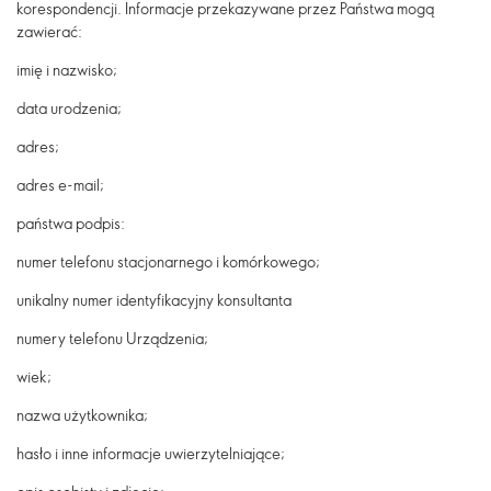
korespondencji.
Informacje przekazywane przez Państwa mogą
zawierać:
imię i nazwisko;
data urodzenia;
adres;
adres e-mail;
państwa podpis:
numer telefonu stacjonarnego i komórkowego;
unikalny numer identyfikacyjny konsultanta
numery telefonu Urządzenia;
wiek;
nazwa użytkownika;
hasło i inne informacje uwierzytelniające;