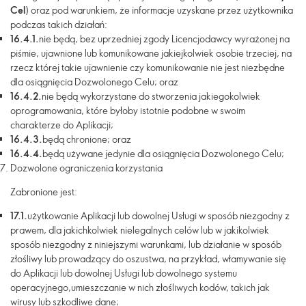
Cel
) oraz pod warunkiem, że informacje uzyskane przez użytkownika
podczas takich działań:
16.4.1.
nie będą, bez uprzedniej zgody Licencjodawcy wyrażonej na
piśmie, ujawnione lub komunikowane jakiejkolwiek osobie trzeciej, na
rzecz której takie ujawnienie czy komunikowanie nie jest niezbędne
dla osiągnięcia Dozwolonego Celu; oraz
16.4.2.
nie będą wykorzystane do stworzenia jakiegokolwiek
oprogramowania, które byłoby istotnie podobne w swoim
charakterze do Aplikacji;
16.4.3.
będą chronione; oraz
16.4.4.
będą używane jedynie dla osiągnięcia Dozwolonego Celu;
Dozwolone ograniczenia korzystania
Zabronione jest:
17.1.
użytkowanie Aplikacji lub dowolnej Usługi w sposób niezgodny z
prawem, dla jakichkolwiek nielegalnych celów lub w jakikolwiek
sposób niezgodny z niniejszymi warunkami, lub działanie w sposób
złośliwy lub prowadzący do oszustwa, na przykład, włamywanie się
do Aplikacji lub dowolnej Usługi lub dowolnego systemu
operacyjnego,umieszczanie w nich złośliwych kodów, takich jak
wirusy lub szkodliwe dane;