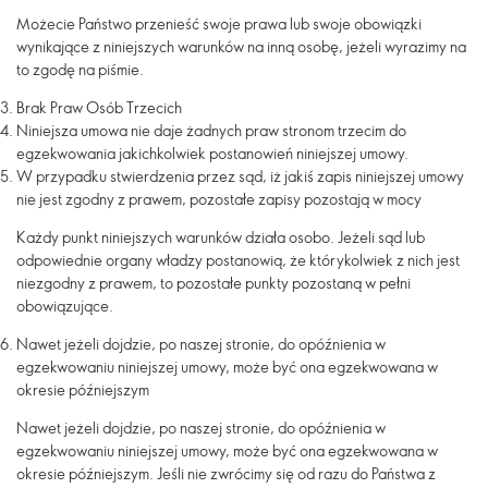
Możecie Państwo przenieść swoje prawa lub swoje obowiązki
wynikające z niniejszych warunków na inną osobę, jeżeli wyrazimy na
to zgodę na piśmie.
Brak Praw Osób Trzecich
Niniejsza umowa nie daje żadnych praw stronom trzecim do
egzekwowania jakichkolwiek postanowień niniejszej umowy.
W przypadku stwierdzenia przez sąd, iż jakiś zapis niniejszej umowy
nie jest zgodny z prawem, pozostałe zapisy pozostają w mocy
Każdy punkt niniejszych warunków działa osobo. Jeżeli sąd lub
odpowiednie organy władzy postanowią, że którykolwiek z nich jest
niezgodny z prawem, to pozostałe punkty pozostaną w pełni
obowiązujące.
Nawet jeżeli dojdzie, po naszej stronie, do opóźnienia w
egzekwowaniu niniejszej umowy, może być ona egzekwowana w
okresie późniejszym
Nawet jeżeli dojdzie, po naszej stronie, do opóźnienia w
egzekwowaniu niniejszej umowy, może być ona egzekwowana w
okresie późniejszym. Jeśli nie zwrócimy się od razu do Państwa z