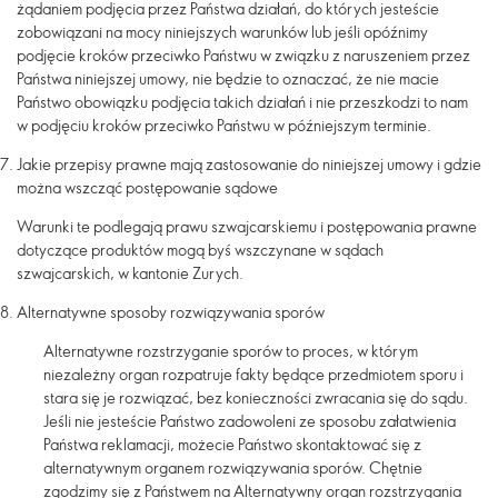
żądaniem podjęcia przez Państwa działań, do których jesteście
zobowiązani na mocy niniejszych warunków lub jeśli opóźnimy
podjęcie kroków przeciwko Państwu w związku z naruszeniem przez
Państwa niniejszej umowy, nie będzie to oznaczać, że nie macie
Państwo obowiązku podjęcia takich działań i nie przeszkodzi to nam
w podjęciu kroków przeciwko Państwu w późniejszym terminie.
Jakie przepisy prawne mają zastosowanie do niniejszej umowy i gdzie
można wszcząć postępowanie sądowe
Warunki te podlegają prawu szwajcarskiemu i postępowania prawne
dotyczące produktów mogą byś wszczynane w sądach
szwajcarskich, w kantonie Zurych.
Alternatywne sposoby rozwiązywania sporów
Alternatywne rozstrzyganie sporów to proces, w którym
niezależny organ rozpatruje fakty będące przedmiotem sporu i
stara się je rozwiązać, bez konieczności zwracania się do sądu.
Jeśli nie jesteście Państwo zadowoleni ze sposobu załatwienia
Państwa reklamacji, możecie Państwo skontaktować się z
alternatywnym organem rozwiązywania sporów. Chętnie
zgodzimy się z Państwem na Alternatywny organ rozstrzygania