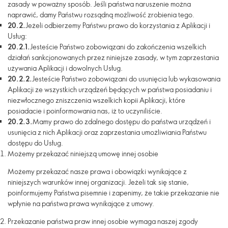
zasady w poważny sposób. Jeśli państwa naruszenie można
naprawić, damy Państwu rozsądną możliwość zrobienia tego.
20.2.
Jeżeli odbierzemy Państwu prawo do korzystania z Aplikacji i
Usług:
20.2.1.
Jesteście Państwo zobowiązani do zakończenia wszelkich
działań sankcjonowanych przez niniejsze zasady, w tym zaprzestania
używania Aplikacji i dowolnych Usług.
20.2.2.
Jesteście Państwo zobowiązani do usunięcia lub wykasowania
Aplikacji ze wszystkich urządzeń będących w państwa posiadaniu i
niezwłocznego zniszczenia wszelkich kopii Aplikacji, które
posiadacie i poinformowania nas, iż to uczyniliście.
20.2.3.
Mamy prawo do zdalnego dostępu do państwa urządzeń i
usunięcia z nich Aplikacji oraz zaprzestania umożliwiania Państwu
dostępu do Usług.
Możemy przekazać niniejszą umowę innej osobie
Możemy przekazać nasze prawa i obowiązki wynikające z
niniejszych warunków innej organizacji. Jeżeli tak się stanie,
poinformujemy Państwa pisemnie i zapenimy, że takie przekazanie nie
wpłynie na państwa prawa wynikające z umowy.
Przekazanie państwa praw innej osobie wymaga naszej zgody