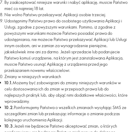
By zaakceptować niniejsze warunki i nabyć aplikację, musicie Państwo
mieć co najmniej 18 lat.
Nie wolno Państwu przekazywać Aplikacji osobie trzeciej.
Udostępnimy Państwu prawo do osobistego użytkowania Aplikacji i
Usługi, zgodnie z powyższymi warunkami. Pomimo, iż zgodnie z
powyższymi warunkami możecie Państwo posiadać prawa do
udostępniania, nie możecie Państwo przekazywać Aplikacji lub Usługi
innym osobom, ani w zamian za wynagrodzenie pieniężne,
jakiekolwiek inne ani za darmo. Jeżeli sprzedacie lub podarujecie
Państwo komuś urządzenie, na którym jest zainstalowana Aplikacja,
musicie Państwo usunąć Aplikację z urządzenia przed jego
przekazaniem nowemu właścicielowi.
Zmiany w niniejszych warunkach
10.1.
Możemy być zobowiązani do zmiany niniejszych warunków w
celu dostosowania ich do zmian w przepisach prawa lub do
najlepszych praktyk lub, aby objąć nimi dodatkowe właściwości, które
wprowadzimy.
10.2.
Poinformujemy Państwa o wszelkich zmianach wysyłając SMS ze
szczegółami zmian lub przekazując informacje o zmianie podczas
kolejnego uruchomienia Aplikacji.
10.3.
Jeżeli nie będziecie Państwo akceptować zmian, o których