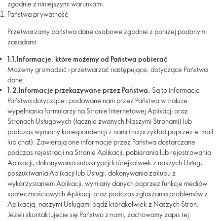
zgodnie z niniejszymi warunkami.
Państwa prywatność
Przetwarzamy państwa dane osobowe zgodnie z poniżej podanymi
zasadami.
1.1.
Informacje, które możemy od Państwa pobierać
Możemy gromadzić i przetwarzać następujące, dotyczące Państwa
dane:
1.2.
Informacje przekazywane
przez Państwa.
Są to informacje
Państwa dotyczące i podawane nam przez Państwa w trakcie
wypełniania formularzy na Stronie Internetowej Aplikacji oraz
Stronach Usługowych (łącznie zwanych Naszymi Stronami) lub
podczas wymiany korespondencji z nami (na przykład poprzez e-mail
lub chat). Zawierają one informacje przez Państwa dostarczane
podczas rejestracji na Stronie Aplikacji, pobierania lub rejestrowania
Aplikacji, dokonywania subskrypcji którejkolwiek z naszych Usług,
poszukiwania Aplikacji lub Usługi, dokonywania zakupu z
wykorzystaniem Aplikacji, wymiany danych poprzez funkcje mediów
społecznościowych Aplikacji oraz podczas zgłaszania problemów z
Aplikacją, naszymi Usługami bądź którąkolwiek z Naszych Stron.
Jeżeli skontaktujecie się Państwo z nami, zachowamy zapis tej