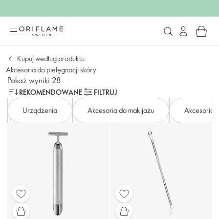
Kupuj według produktu
Akcesoria do pielęgnacji skóry
Pokaż wyniki 28
REKOMENDOWANE
FILTRUJ
Urządzenia
Akcesoria do makijażu
Akcesoria do