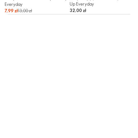
Up Everyday
Everyday
32,00 zł
7,99 zł
13,00 zł