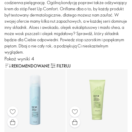
codzienna pielęgnację. Ogólną kondycję poprawi także odżywiający
krem do stóp Feet Up Comfort. Oriflame dba o to, by każdy produkt
był testowany dermatologicznie, dlatego możesz nam zaufać. W
swojej ofercie mamy kilka nut zapachowych, a w każdej serii dominuje
inny składnik. Aloes i awokado, olejek eukaliptusowy i masło shea, a
może wosk pszczeli i olejek migdałowy? Sprawdź, który składnik
będzie dla Ciebie odpowiedni. Powiedz stop szorstkim i popękanym
piętom. Dbaj o nie cały rok, a podziękują Ci nieskazitelnym
wyglądem.
Pokaż wyniki 4
REKOMENDOWANE
FILTRUJ