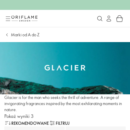
Marki od A do Z
Glacier is for the man who seeks the thrill of adventure. A range of
invigorating fragrances inspired by the most exhilarating moments in
nature.
Pokaż wyniki 3
REKOMENDOWANE
FILTRUJ