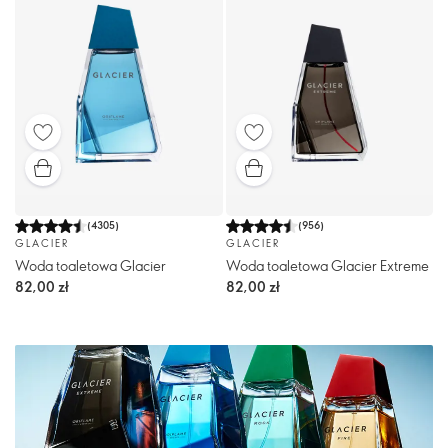
(
4305
)
(
956
)
GLACIER
GLACIER
Woda toaletowa Glacier
Woda toaletowa Glacier Extreme
82,00 zł
82,00 zł