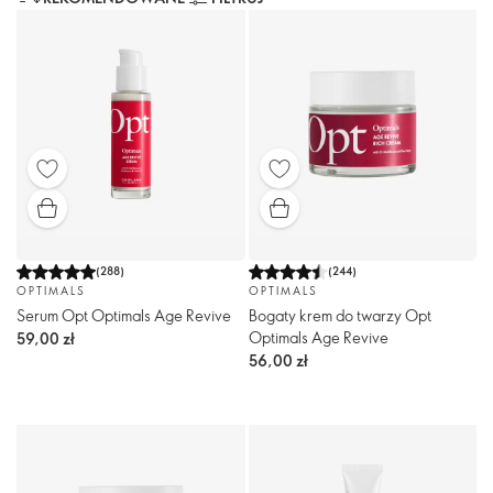
(
288
)
(
244
)
OPTIMALS
OPTIMALS
Serum Opt Optimals Age Revive
Bogaty krem do twarzy Opt
Optimals Age Revive
59,00 zł
56,00 zł