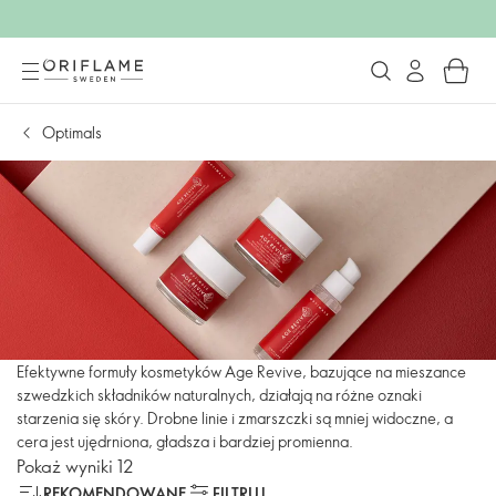
Optimals
Efektywne formuły kosmetyków Age Revive, bazujące na mieszance
szwedzkich składników naturalnych, działają na różne oznaki
starzenia się skóry. Drobne linie i zmarszczki są mniej widoczne, a
cera jest ujędrniona, gładsza i bardziej promienna.
Pokaż wyniki 12
REKOMENDOWANE
FILTRUJ