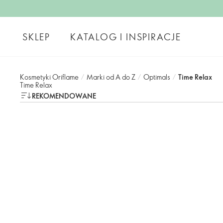
SKLEP
KATALOG I INSPIRACJE
Kosmetyki Oriflame
/
Marki od A do Z
/
Optimals
/
Time Relax
Time Relax
REKOMENDOWANE