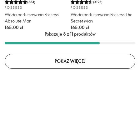
(
864
)
(
4193
)
POSSESS
POSSESS
Woda perfumowana Possess
Woda perfumowana Possess The
Absolute Man
Secret Man
165,00 zł
165,00 zł
Pokazuje 8 z 11 produktów
POKAŻ WIĘCEJ