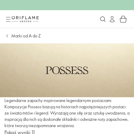
Marki od A do Z
Legendarne zapachy inspirowane legendarnymi postaciami.
Kompozycje Possess bazują na historiach najpotężniejszych postaci
ze świata mitów i legend. Wyrażają one siłę oraz sztukę uwodzenia, a
inspiracją dla nich są doskonałe składniki i odważne nuty zapachowe,
które tworzą niezapomniane wrażenia.
Pokaż wyniki 11