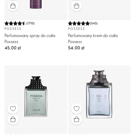
(
1710
)
(
543
)
POSSESS
POSSESS
Perfumowany spray do ciała
Perfumowany krem do ciała
Possess
Possess
45,00 zł
54,00 zł