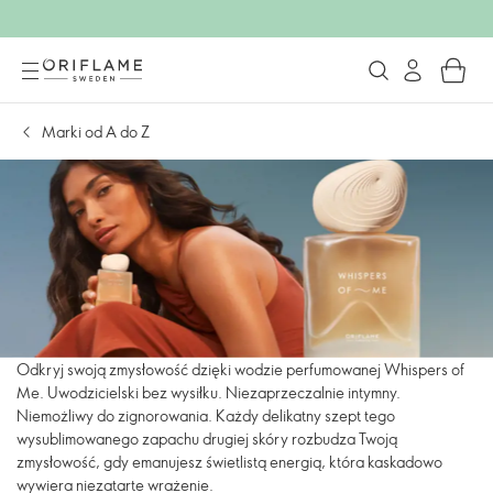
Marki od A do Z
Odkryj swoją zmysłowość dzięki wodzie perfumowanej Whispers of
Me. Uwodzicielski bez wysiłku. Niezaprzeczalnie intymny.
Niemożliwy do zignorowania. Każdy delikatny szept tego
wysublimowanego zapachu drugiej skóry rozbudza Twoją
zmysłowość, gdy emanujesz świetlistą energią, która kaskadowo
wywiera niezatarte wrażenie.