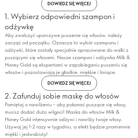
DOWIEDZ SIĘ WIĘCEJ
1. Wybierz odpowiedni szampon i
odżywkę
Aby zwalczyć uporczywe puszenie się włosów, należy
zacząć od początku. Oznacza to wybór szamponu i
odżywki, które zostały specjalnie opracowane do walki z
puszącymi się włosami. Nasze szampon i odżywka Milk &
Honey Gold są ekspertami w zapobieganiu puszeniu się
włosów i pozostawiają je gładkie, miękkie i lśniące.
DOWIEDZ SIĘ WIĘCEJ
2. Zafunduj sobie maskę do włosów
Pamiętaj o nawilżeniu – aby pokonać puszące się włosy,
musisz dodać dużo wilgoci! Maska do włosów Milk &
Honey Gold intensywnie odżywi i nawilży twoje włosy.
Używaj jej 1-2 razy w tygodniu, a efekt będzie promiennie
miękki i jedwabisty!