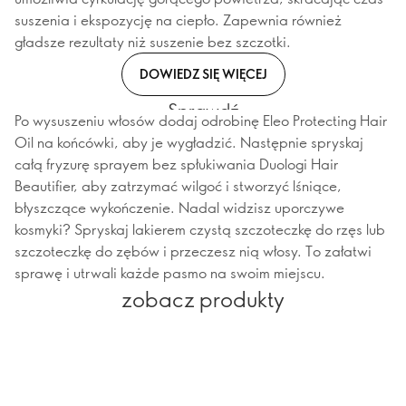
suszenia i ekspozycję na ciepło. Zapewnia również
gładsze rezultaty niż suszenie bez szczotki.
DOWIEDZ SIĘ WIĘCEJ
Sprawdź
Po wysuszeniu włosów dodaj odrobinę Eleo Protecting Hair
Oil na końcówki, aby je wygładzić. Następnie spryskaj
całą fryzurę sprayem bez spłukiwania Duologi Hair
Beautifier, aby zatrzymać wilgoć i stworzyć lśniące,
błyszczące wykończenie. Nadal widzisz uporczywe
kosmyki? Spryskaj lakierem czystą szczoteczkę do rzęs lub
szczoteczkę do zębów i przeczesz nią włosy. To załatwi
sprawę i utrwali każde pasmo na swoim miejscu.
zobacz produkty