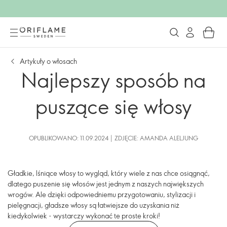
Artykuły o włosach
Najlepszy sposób na
puszące się włosy
OPUBLIKOWANO: 11.09.2024 | ZDJĘCIE: AMANDA ALELJUNG
Gładkie, lśniące włosy to wygląd, który wiele z nas chce osiągnąć,
dlatego puszenie się włosów jest jednym z naszych największych
wrogów. Ale dzięki odpowiedniemu przygotowaniu, stylizacji i
pielęgnacji, gładsze włosy są łatwiejsze do uzyskania niż
kiedykolwiek - wystarczy wykonać te proste kroki!