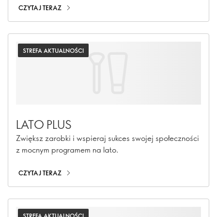
CZYTAJ TERAZ
STREFA AKTUALNOŚCI
LATO PLUS
Zwiększ zarobki i wspieraj sukces swojej społeczności
z mocnym programem na lato.
CZYTAJ TERAZ
STREFA AKTUALNOŚCI