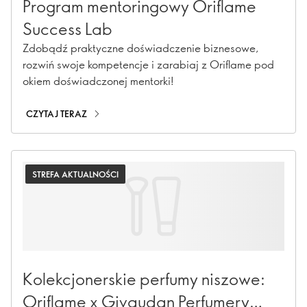
Program mentoringowy Oriflame
Success Lab
Zdobądź praktyczne doświadczenie biznesowe,
rozwiń swoje kompetencje i zarabiaj z Oriflame pod
okiem doświadczonej mentorki!
CZYTAJ TERAZ
STREFA AKTUALNOŚCI
Kolekcjonerskie perfumy niszowe:
Oriflame x Givaudan Perfumery