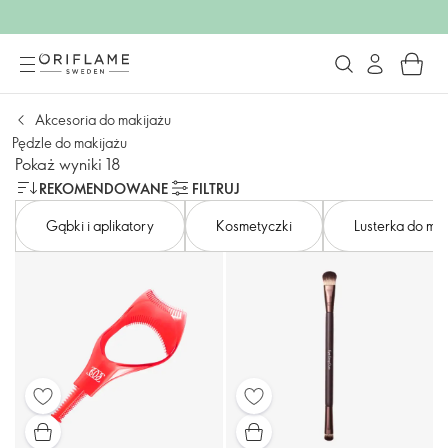
Akcesoria do makijażu
Pędzle do makijażu
Pokaż wyniki 18
REKOMENDOWANE
FILTRUJ
Gąbki i aplikatory
Kosmetyczki​
Lusterka do mak