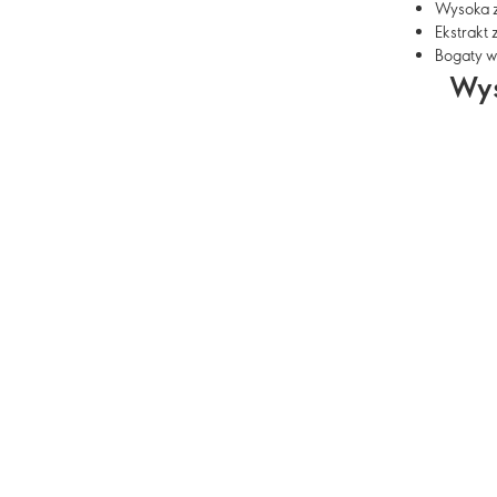
Wysoka z
Ekstrakt 
Bogaty w
Wys