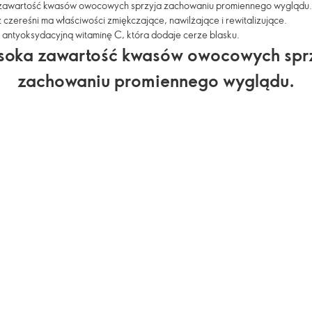
awartość kwasów owocowych sprzyja zachowaniu promiennego wyglądu.
z czereśni ma właściwości zmiękczające, nawilżające i rewitalizujące.
 antyoksydacyjną witaminę C, która dodaje cerze blasku.
oka zawartość kwasów owocowych spr
zachowaniu promiennego wyglądu.