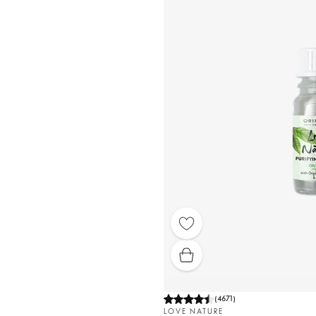
(
4671
)
LOVE NATURE