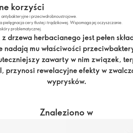
e korzyści
e antybakteryjne i przeciwdrobnoustrojowe.
 pielęgnacja cery tłustej i trądzikowej. Wspomaga jej oczyszczanie.
 skóry problematycznej.
 z drzewa herbacianego jest pełen skła
e nadają mu właściwości przeciwbakter
uteczniejszy zawarty w nim związek, ter
l, przynosi rewelacyjne efekty w zwalcz
wyprysków.
Znaleziono w