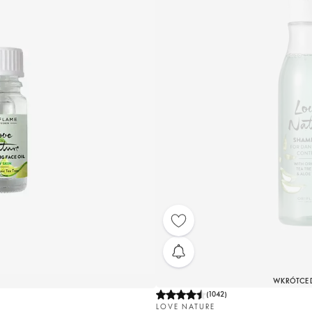
WKRÓTCE 
(
1042
)
LOVE NATURE