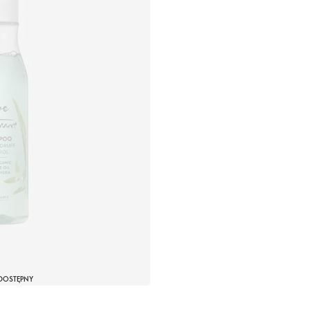
DOSTĘPNY