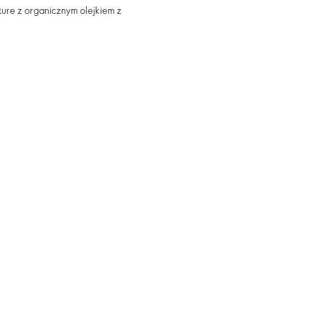
re z organicznym olejkiem z