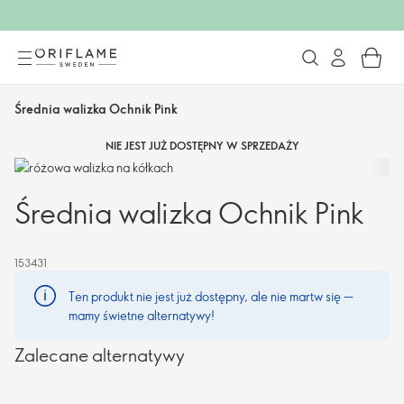
Średnia walizka Ochnik Pink
NIE JEST JUŻ DOSTĘPNY W SPRZEDAŻY
Średnia walizka Ochnik Pink
153431
Ten produkt nie jest już dostępny, ale nie martw się —
mamy świetne alternatywy!
Zalecane alternatywy