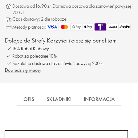
Dostawa od 16,90 zł. Darmowa dostawa dla zamówień powyżej
200 zł
Czas dostawy: 2 dni robocze
Metody płatności:
Dołącz do Strefy Korzyści i ciesz się benefitami
15% Rabat Klubowy.
Rabat za polecanie 10%
Bezpłatna dostawa dla zamówień powyżej 200 zł.
Dowiedz się więcej
OPIS
SKŁADNIKI
INFORMACJA
DOS