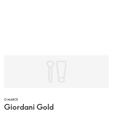
O MARCE
Giordani Gold