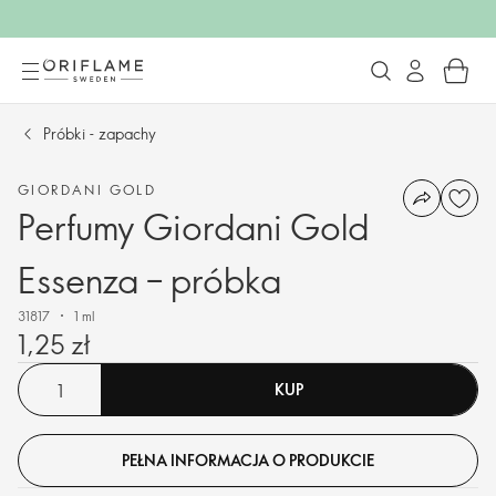
Próbki - zapachy
GIORDANI GOLD
Perfumy Giordani Gold
Essenza – próbka
31817
1 ml
1,25 zł
KUP
PEŁNA INFORMACJA O PRODUKCIE