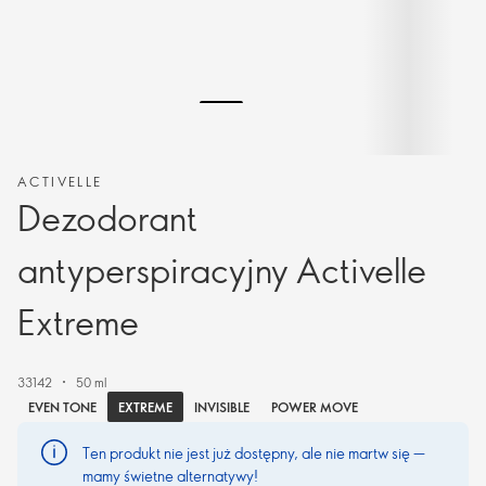
ACTIVELLE
Dezodorant
antyperspiracyjny Activelle
Extreme
33142
50 ml
EXTREME
EVEN TONE
INVISIBLE
POWER MOVE
Ten produkt nie jest już dostępny, ale nie martw się —
mamy świetne alternatywy!