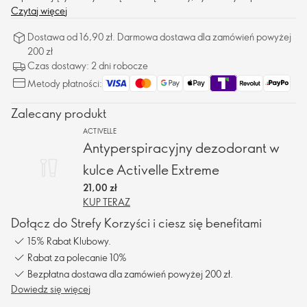
Czytaj więcej
Dostawa od 16,90 zł. Darmowa dostawa dla zamówień powyżej
200 zł
Czas dostawy: 2 dni robocze
Metody płatności:
Zalecany produkt
ACTIVELLE
Antyperspiracyjny dezodorant w
kulce Activelle Extreme
21,00 zł
KUP TERAZ
Dołącz do Strefy Korzyści i ciesz się benefitami
15% Rabat Klubowy.
Rabat za polecanie 10%
Bezpłatna dostawa dla zamówień powyżej 200 zł.
Dowiedz się więcej