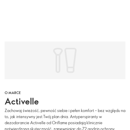
O MARCE
Activelle
Zachowaj świeżość, pewność siebie i pełen komfort – bez względu na
to, jak intensywny jest Twój plan dnia. Antyperspiranty w
dezodorancie Activelle od Oriflame posiadają klinicznie
potwierdzoną skuteczność, zapewniając do 72 godzin ochrony