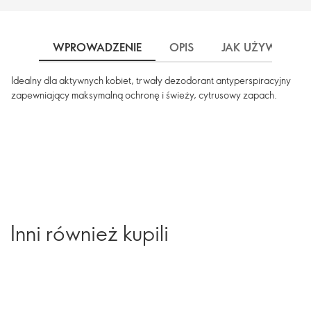
WPROWADZENIE
OPIS
JAK UŻYWAĆ
Idealny dla aktywnych kobiet, trwały dezodorant antyperspiracyjny
zapewniający maksymalną ochronę i świeży, cytrusowy zapach.
Inni również kupili