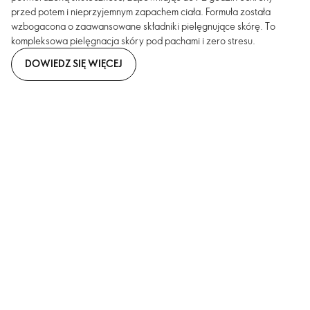
przed potem i nieprzyjemnym zapachem ciała. Formuła została
wzbogacona o zaawansowane składniki pielęgnujące skórę. To
kompleksowa pielęgnacja skóry pod pachami i zero stresu.
DOWIEDZ SIĘ WIĘCEJ