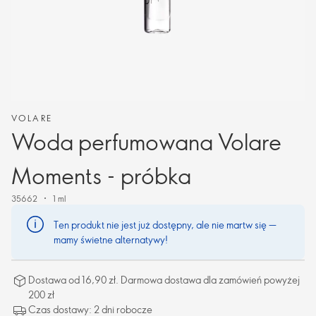
VOLARE
Woda perfumowana Volare
Moments - próbka
35662
1 ml
Ten produkt nie jest już dostępny, ale nie martw się —
mamy świetne alternatywy!
Dostawa od 16,90 zł. Darmowa dostawa dla zamówień powyżej
200 zł
Czas dostawy: 2 dni robocze