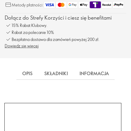
Metody płatności:
Dołącz do Strefy Korzyści i ciesz się benefitami
15% Rabat Klubowy.
Rabat za polecanie 10%
Bezpłatna dostawa dla zamówień powyżej 200 zł.
Dowiedz się więcej
OPIS
SKŁADNIKI
INFORMACJA
DOS