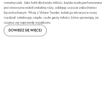
romantyczek. Jako hołd dla kwiatu miłości, każda woda perfumowana
jest stworzona wokół unikalnej róży, oddając uczucie zakochania i
bycia kochanym. Wraz z Volare Tender, kolekcja wkracza w nowy
rozdział: celebrując ciepłe, czułe gesty miłości, które sprawiają, że
czujesz się naprawdę wyjątkowo.
DOWIEDZ SIĘ WIĘCEJ