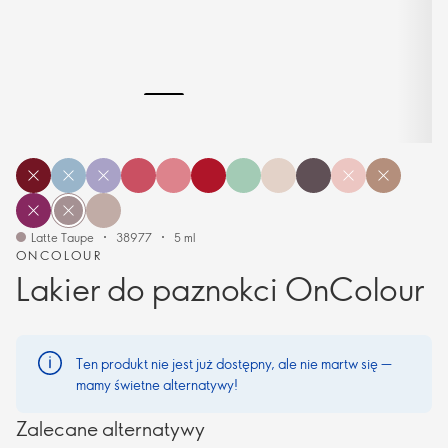
Latte Taupe
38977
5 ml
ONCOLOUR
Lakier do paznokci OnColour
Ten produkt nie jest już dostępny, ale nie martw się —
mamy świetne alternatywy!
Zalecane alternatywy