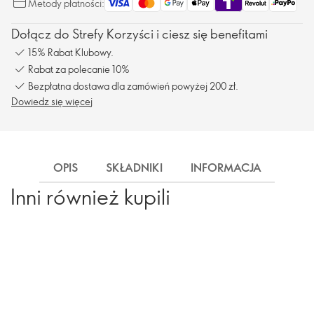
Metody płatności:
Dołącz do Strefy Korzyści i ciesz się benefitami
15% Rabat Klubowy.
Rabat za polecanie 10%
Bezpłatna dostawa dla zamówień powyżej 200 zł.
Dowiedz się więcej
OPIS
SKŁADNIKI
INFORMACJA
DOS
Inni również kupili