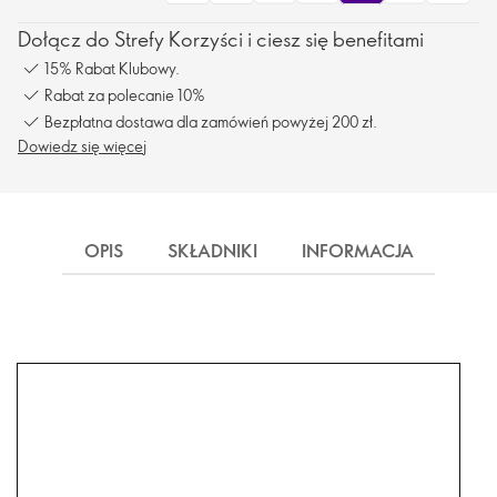
Dołącz do Strefy Korzyści i ciesz się benefitami
15% Rabat Klubowy.
Rabat za polecanie 10%
Bezpłatna dostawa dla zamówień powyżej 200 zł.
Dowiedz się więcej
OPIS
SKŁADNIKI
INFORMACJA
DOS