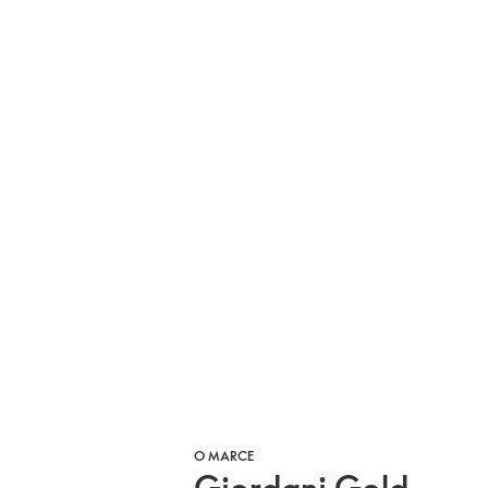
O MARCE
Giordani Gold