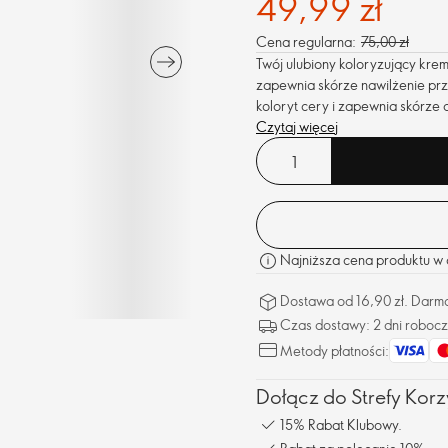
49,99 zł
Cena regularna:
75,00 zł
Twój ulubiony koloryzujący kr
zapewnia skórze nawilżenie prz
koloryt cery i zapewnia skórze 
Czytaj więcej
Najniższa cena produktu w o
Dostawa od 16,90 zł. Darm
Czas dostawy: 2 dni roboc
Metody płatności:
Dołącz do Strefy Korzy
15% Rabat Klubowy.