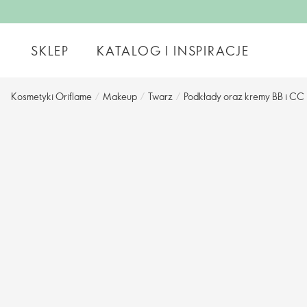
SKLEP
KATALOG I INSPIRACJE
Kosmetyki Oriflame
/
Makeup
/
Twarz
/
Podkłady oraz kremy BB i CC