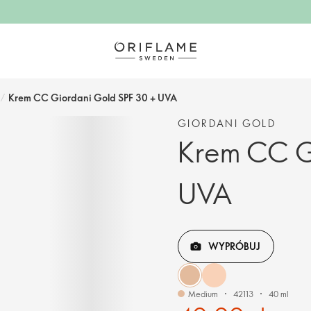
/
Krem CC Giordani Gold SPF 30 + UVA
GIORDANI GOLD
Krem CC G
UVA
WYPRÓBUJ
Medium
42113
40 ml