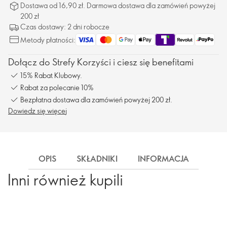
Dostawa od 16,90 zł. Darmowa dostawa dla zamówień powyżej
200 zł
Czas dostawy: 2 dni robocze
Metody płatności:
Dołącz do Strefy Korzyści i ciesz się benefitami
15% Rabat Klubowy.
Rabat za polecanie 10%
Bezpłatna dostawa dla zamówień powyżej 200 zł.
Dowiedz się więcej
OPIS
SKŁADNIKI
INFORMACJA
DOS
Inni również kupili