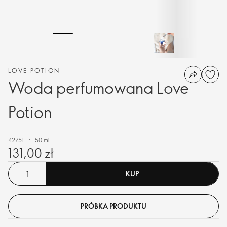
LOVE POTION
Woda perfumowana Love
Potion
42751
50 ml
131,00 zł
KUP
PRÓBKA PRODUKTU