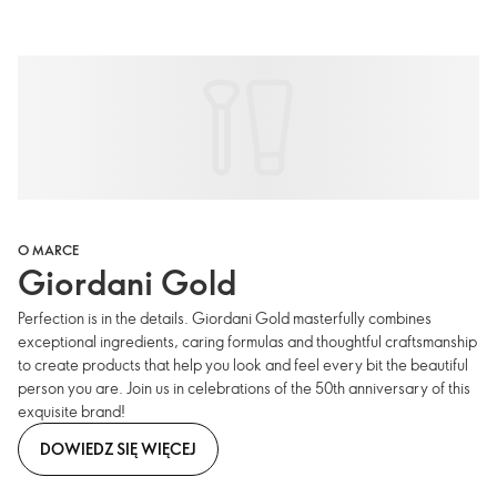
O MARCE
Giordani Gold
Perfection is in the details. Giordani Gold masterfully combines
exceptional ingredients, caring formulas and thoughtful craftsmanship
to create products that help you look and feel every bit the beautiful
person you are. Join us in celebrations of the 50th anniversary of this
exquisite brand!
DOWIEDZ SIĘ WIĘCEJ