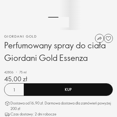
GIORDANI GOLD
Perfumowany spray do ciała
Giordani Gold Essenza
42806
75 ml
45,00 zł
KUP
Dostawa od 16,90 zł. Darmowa dostawa dla zamówień powyżej
200 zł
Czas dostawy: 2 dni robocze