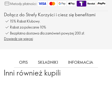
Metody płatności:
Dołącz do Strefy Korzyści i ciesz się benefitami
15% Rabat Klubowy.
Rabat za polecanie 10%
Bezpłatna dostawa dla zamówień powyżej 200 zł.
Dowiedz się więcej
OPIS
SKŁADNIKI
INFORMACJA
DOS
Inni również kupili