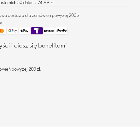
statnich 30 dniach: 74,99 zł
owa dostawa dla zamówień powyżej 200 zł
ze
ści i ciesz się benefitami
ówień powyżej 200 zł.