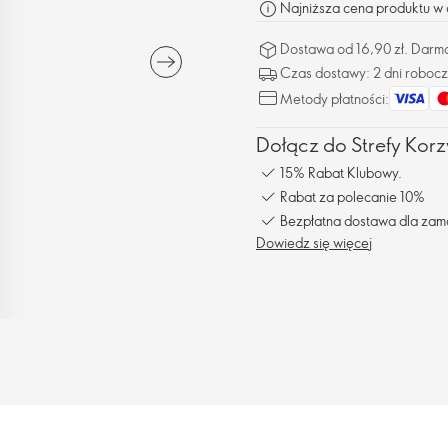
Najniższa cena produktu w o
Dostawa od 16,90 zł. Darm
Czas dostawy: 2 dni roboc
Metody płatności:
Dołącz do Strefy Korzy
15% Rabat Klubowy.
Rabat za polecanie 10%
Bezpłatna dostawa dla zam
Dowiedz się więcej