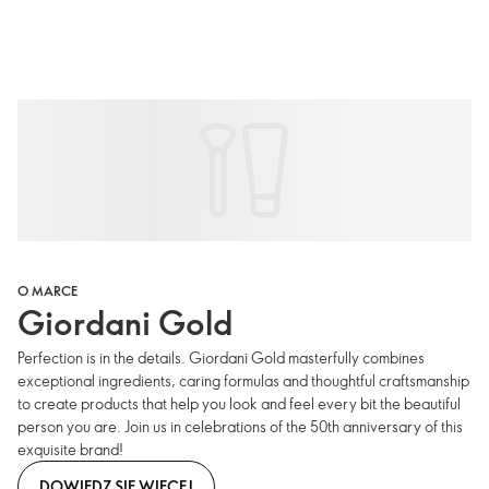
O MARCE
Giordani Gold
Perfection is in the details. Giordani Gold masterfully combines
exceptional ingredients, caring formulas and thoughtful craftsmanship
to create products that help you look and feel every bit the beautiful
person you are. Join us in celebrations of the 50th anniversary of this
exquisite brand!
DOWIEDZ SIĘ WIĘCEJ