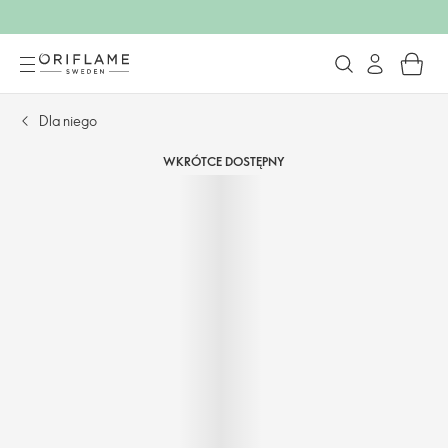
Dla niego
WKRÓTCE DOSTĘPNY