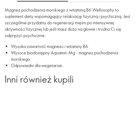
Magnez pochodzenia morskiego z witaminą B6 Wellosophy to
suplement diety wspomagający relaksację fizyczną i psychiczną. Jest
szczególnie przydatny do regeneracji mięśni po intensywnej
aktywności fizycznej lub jeśli masz dużo na głowie i trudno Ci się
odprężyć psychicznie.
Wysoka zawartość magnezu i witaminy B6.
Wysoce biodostępny Aquamin-Mg - magnez pochodzenia
morskiego.
Odpowiedni dla wegetarian.
Inni również kupili