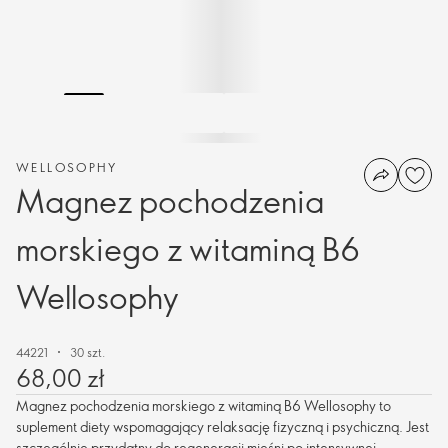
WELLOSOPHY
Magnez pochodzenia
morskiego z witaminą B6
Wellosophy
44221
30 szt.
68,00 zł
Magnez pochodzenia morskiego z witaminą B6 Wellosophy to
suplement diety wspomagający relaksację fizyczną i psychiczną. Jest
szczególnie przydatny do regeneracji mięśni po intensywnej