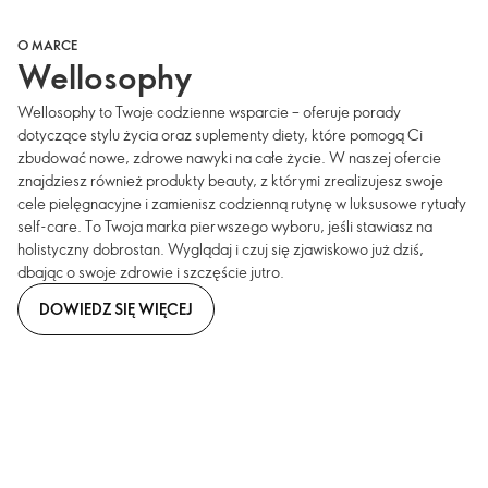
O MARCE
Wellosophy
Wellosophy to Twoje codzienne wsparcie – oferuje porady
dotyczące stylu życia oraz suplementy diety, które pomogą Ci
zbudować nowe, zdrowe nawyki na całe życie. W naszej ofercie
znajdziesz również produkty beauty, z którymi zrealizujesz swoje
cele pielęgnacyjne i zamienisz codzienną rutynę w luksusowe rytuały
self-care. To Twoja marka pierwszego wyboru, jeśli stawiasz na
holistyczny dobrostan. Wyglądaj i czuj się zjawiskowo już dziś,
dbając o swoje zdrowie i szczęście jutro.
DOWIEDZ SIĘ WIĘCEJ