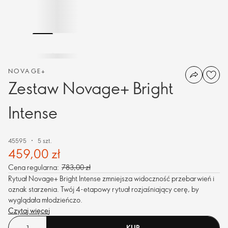
NOVAGE+
Zestaw Novage+ Bright
Intense
45595
5 szt.
459,00 zł
Cena regularna:
783,00 zł
Rytuał Novage+ Bright Intense zmniejsza widoczność przebarwień i
oznak starzenia. Twój 4-etapowy rytuał rozjaśniający cerę, by
wyglądała młodzieńczo.
Czytaj więcej
KUP