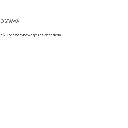
DOSTAWA
olejku rozmarynowego i szlachetnym