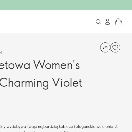
N
etowa Women's
 Charming Violet
ry wydobywa Twoje najbardziej kobiece i eleganckie wcielenie. Z