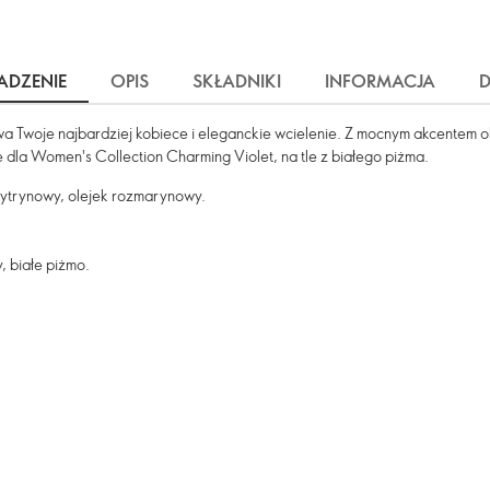
DZENIE
OPIS
SKŁADNIKI
INFORMACJA
 Twoje najbardziej kobiece i eleganckie wcielenie. Z mocnym akcentem 
dla Women's Collection Charming Violet, na tle z białego piżma.
cytrynowy, olejek rozmarynowy.
 białe piżmo.