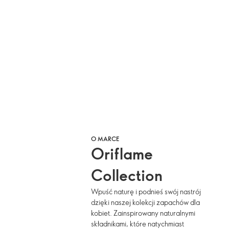
O MARCE
Oriflame
Collection
Wpuść naturę i podnieś swój nastrój
dzięki naszej kolekcji zapachów dla
kobiet. Zainspirowany naturalnymi
składnikami, które natychmiast