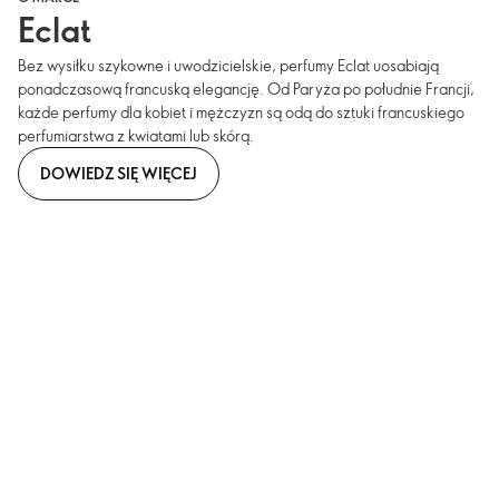
Eclat
Bez wysiłku szykowne i uwodzicielskie, perfumy Eclat uosabiają
ponadczasową francuską elegancję. Od Paryża po południe Francji,
każde perfumy dla kobiet i mężczyzn są odą do sztuki francuskiego
perfumiarstwa z kwiatami lub skórą.
DOWIEDZ SIĘ WIĘCEJ