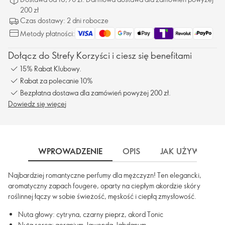
200 zł
Czas dostawy: 2 dni robocze
Metody płatności:
Dołącz do Strefy Korzyści i ciesz się benefitami
15% Rabat Klubowy.
Rabat za polecanie 10%
Bezpłatna dostawa dla zamówień powyżej 200 zł.
Dowiedz się więcej
WPROWADZENIE
OPIS
JAK UŻYWAĆ
Najbardziej romantyczne perfumy dla mężczyzn! Ten elegancki,
aromatyczny zapach fougere, oparty na ciepłym akordzie skóry
roślinnej łączy w sobie świeżość, męskość i ciepłą zmysłowość.
Nuta głowy: cytryna, czarny pieprz, akord Tonic
Nuta serca: geranium, lawenda, labdanum