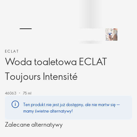
ECLAT
Woda toaletowa ECLAT
Toujours Intensité
46063
75 ml
Ten produkt nie jest już dostępny, ale nie martw się —
mamy świetne alternatywy!
Zalecane alternatywy