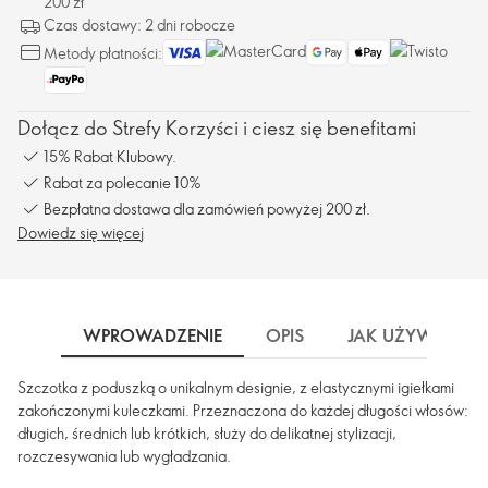
200 zł
Czas dostawy: 2 dni robocze
Metody płatności:
Dołącz do Strefy Korzyści i ciesz się benefitami
15% Rabat Klubowy.
Rabat za polecanie 10%
Bezpłatna dostawa dla zamówień powyżej 200 zł.
Dowiedz się więcej
WPROWADZENIE
OPIS
JAK UŻYWAĆ
Szczotka z poduszką o unikalnym designie, z elastycznymi igiełkami
zakończonymi kuleczkami. Przeznaczona do każdej długości włosów:
długich, średnich lub krótkich, służy do delikatnej stylizacji,
rozczesywania lub wygładzania.