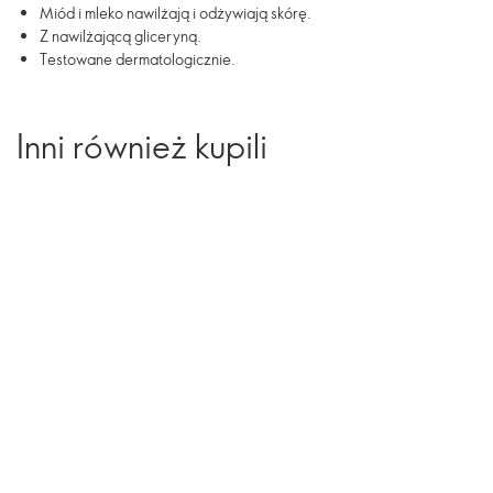
Miód i mleko nawilżają i odżywiają skórę.
Z nawilżającą gliceryną.
Testowane dermatologicznie.
Inni również kupili