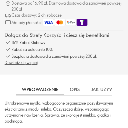
Dostawa od 16,90 zł. Darmowa dostawa dla zamówień powyżej
200 zł
Czas dostawy: 2 dni robocze
Metody płatności:
Dołącz do Strefy Korzyści i ciesz się benefitami
15% Rabat Klubowy.
Rabat za polecanie 10%
Bezpłatna dostawa dla zamówień powyżej 200 zł.
Dowiedz się więcej
WPROWADZENIE
OPIS
JAK UŻYWAĆ
Ultrakremowe mydło, wzbogacone organicznie pozyskiwanymi
ekstraktami z miodu i mleka. Oczyszcza skórę, wspomagając
utrzymanie nawilżenia. Sprawia, że skóra jest miękka, gładka i
pachnąca.