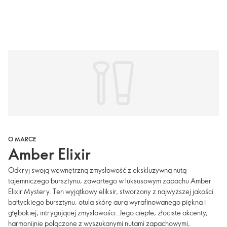
O MARCE
Amber Elixir
Odkryj swoją wewnętrzną zmysłowość z ekskluzywną nutą
tajemniczego bursztynu, zawartego w luksusowym zapachu Amber
Elixir Mystery. Ten wyjątkowy eliksir, stworzony z najwyższej jakości
bałtyckiego bursztynu, otula skórę aurą wyrafinowanego piękna i
głębokiej, intrygującej zmysłowości. Jego ciepłe, złociste akcenty,
harmonijnie połączone z wyszukanymi nutami zapachowymi,