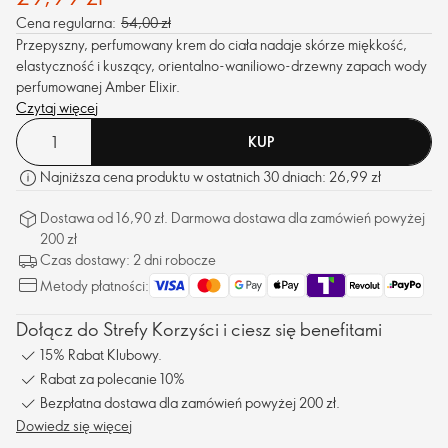
Cena regularna:
54,00 zł
Przepyszny, perfumowany krem do ciała nadaje skórze miękkość,
elastyczność i kuszący, orientalno-waniliowo-drzewny zapach wody
perfumowanej Amber Elixir.
Czytaj więcej
KUP
Najniższa cena produktu w ostatnich 30 dniach: 26,99 zł
Dostawa od 16,90 zł. Darmowa dostawa dla zamówień powyżej
200 zł
Czas dostawy: 2 dni robocze
Metody płatności:
Dołącz do Strefy Korzyści i ciesz się benefitami
15% Rabat Klubowy.
Rabat za polecanie 10%
Bezpłatna dostawa dla zamówień powyżej 200 zł.
Dowiedz się więcej