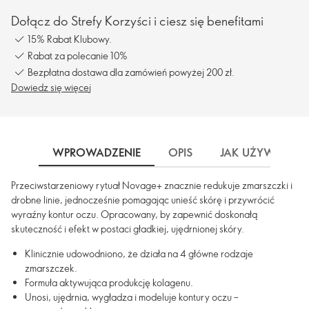
Dołącz do Strefy Korzyści i ciesz się benefitami
15% Rabat Klubowy.
Rabat za polecanie 10%
Bezpłatna dostawa dla zamówień powyżej 200 zł.
Dowiedz się więcej
WPROWADZENIE
OPIS
JAK UŻYWAĆ
Przeciwstarzeniowy rytuał Novage+ znacznie redukuje zmarszczki i
drobne linie, jednocześnie pomagając unieść skórę i przywrócić
wyraźny kontur oczu. Opracowany, by zapewnić doskonałą
skuteczność i efekt w postaci gładkiej, ujędrnionej skóry.
Klinicznie udowodniono, że działa na 4 główne rodzaje
zmarszczek.
Formuła aktywująca produkcję kolagenu.
Unosi, ujędrnia, wygładza i modeluje kontury oczu –