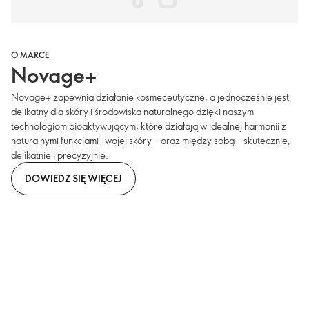
O MARCE
Novage+
Novage+ zapewnia działanie kosmeceutyczne, a jednocześnie jest
delikatny dla skóry i środowiska naturalnego dzięki naszym
technologiom bioaktywującym, które działają w idealnej harmonii z
naturalnymi funkcjami Twojej skóry – oraz między sobą – skutecznie,
delikatnie i precyzyjnie.
DOWIEDZ SIĘ WIĘCEJ