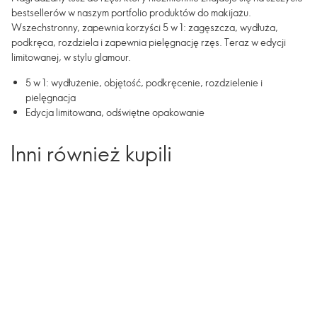
bestsellerów w naszym portfolio produktów do makijażu.
Wszechstronny, zapewnia korzyści 5 w 1: zagęszcza, wydłuża,
podkręca, rozdziela i zapewnia pielęgnację rzęs. Teraz w edycji
limitowanej, w stylu glamour.
5 w 1: wydłużenie, objętość, podkręcenie, rozdzielenie i
pielęgnacja
Edycja limitowana, odświętne opakowanie
Inni również kupili