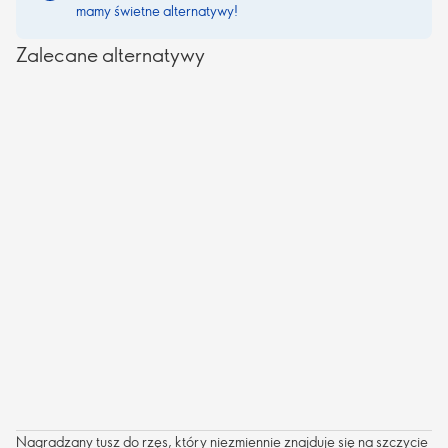
mamy świetne alternatywy!
Zalecane alternatywy
Nagradzany tusz do rzęs, który niezmiennie znajduje się na szczycie