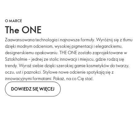
O MARCE
The ONE
Zaawansowana technologia i najnowsze formuły. Wyróżnij się z tłumu
dzięki modnym odcieniom, wysokiej pigmentacji i eleganckiemu,
designerskiemu opakowaniu. THE ONE zostało zaprojektowane w
Sztokholmie – jednej ze stolic innowacji i miejscu, gdzie rodzą się
trendy. Wyraź siebie dzięki szerokiej gamie kosmetyków do twarzy,
oczu, ust i paznokci. Stylowe nowe odcienie spotykają się z
innowacyjnymi formatami. Pokaż, na co Cię stać.
DOWIEDZ SIĘ WIĘCEJ