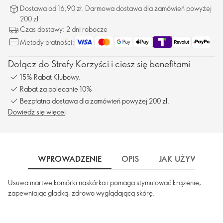
Dostawa od 16,90 zł. Darmowa dostawa dla zamówień powyżej
200 zł
Czas dostawy: 2 dni robocze
Metody płatności:
Dołącz do Strefy Korzyści i ciesz się benefitami
15% Rabat Klubowy.
Rabat za polecanie 10%
Bezpłatna dostawa dla zamówień powyżej 200 zł.
Dowiedz się więcej
WPROWADZENIE
OPIS
JAK UŻYWAĆ
Usuwa martwe komórki naskórka i pomaga stymulować krążenie,
zapewniając gładką, zdrowo wyglądającą skórę.