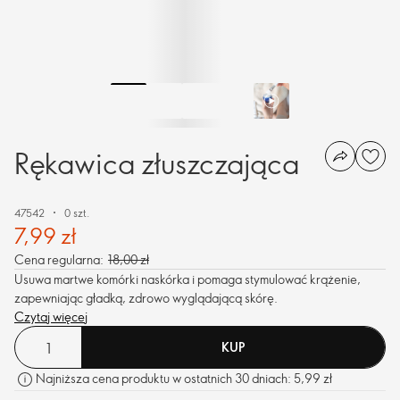
Rękawica złuszczająca
47542
0 szt.
7,99 zł
Cena regularna:
18,00 zł
Usuwa martwe komórki naskórka i pomaga stymulować krążenie,
zapewniając gładką, zdrowo wyglądającą skórę.
Czytaj więcej
KUP
Najniższa cena produktu w ostatnich 30 dniach: 5,99 zł