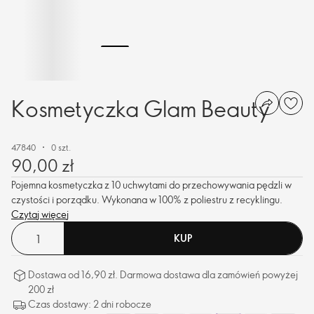
Kosmetyczka Glam Beauty
47840
0 szt.
90,00 zł
Pojemna kosmetyczka z 10 uchwytami do przechowywania pędzli w
czystości i porządku. Wykonana w 100% z poliestru z recyklingu.
Czytaj więcej
KUP
Dostawa od 16,90 zł. Darmowa dostawa dla zamówień powyżej
200 zł
Czas dostawy: 2 dni robocze