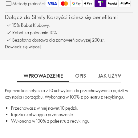
Metody płatności:
Dołącz do Strefy Korzyści i ciesz się benefitami
15% Rabat Klubowy.
Rabat za polecanie 10%
Bezpłatna dostawa dla zamówień powyżej 200 zł.
Dowiedz się więcej
WPROWADZENIE
OPIS
JAK UŻYWAĆ
Pojemna kosmetyczka z 10 uchwytami do przechowywania pędzli w
czystości i porządku. Wykonana w 100% z poliestru z recyklingu.
Przechowasz w niej nawet 10 pędzli.
Rączka ułatwiająca przenoszenie.
Wykonana w 100% z poliestru z recyklingu.