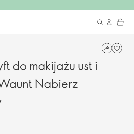
ft do makijażu ust i
 Waunt Nabierz
w