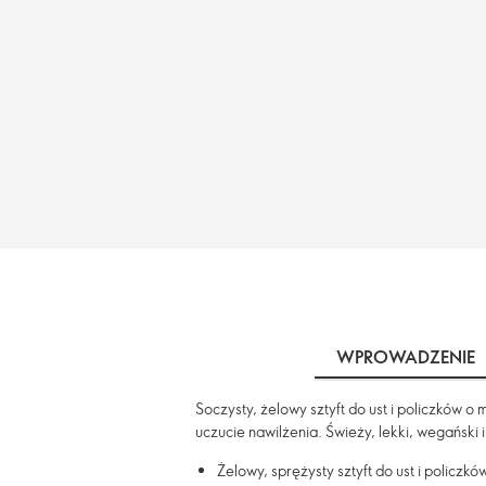
WPROWADZENIE
Soczysty, żelowy sztyft do ust i policzków o
uczucie nawilżenia. Świeży, lekki, wegański
Żelowy, sprężysty sztyft do ust i policzkó