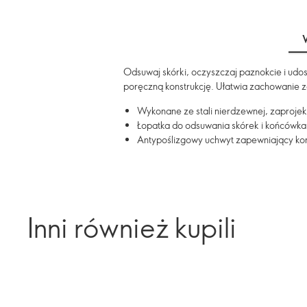
Odsuwaj skórki, oczyszczaj paznokcie i ud
poręczną konstrukcję. Ułatwia zachowanie
Wykonane ze stali nierdzewnej, zaprojek
Łopatka do odsuwania skórek i końcówka 
Antypoślizgowy uchwyt zapewniający kont
Inni również kupili