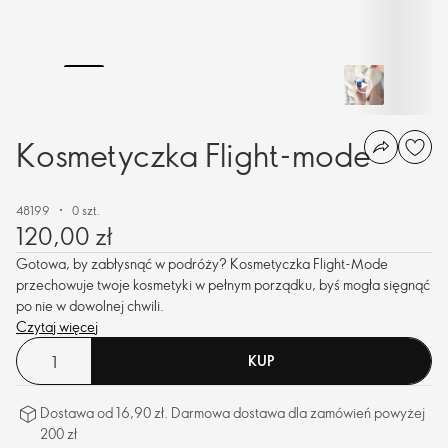
Kosmetyczka Flight-mode
48199
0 szt.
120,00 zł
Gotowa, by zabłysnąć w podróży? Kosmetyczka Flight-Mode
przechowuje twoje kosmetyki w pełnym porządku, byś mogła sięgnąć
po nie w dowolnej chwili.
Czytaj więcej
KUP
Dostawa od 16,90 zł. Darmowa dostawa dla zamówień powyżej
200 zł