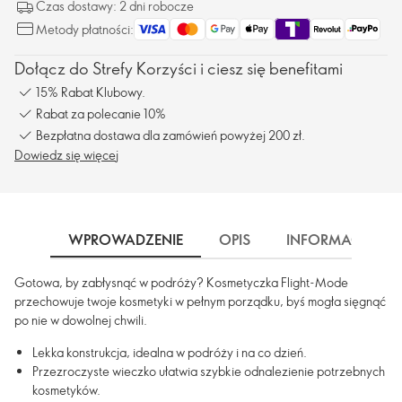
Czas dostawy: 2 dni robocze
Metody płatności:
Dołącz do Strefy Korzyści i ciesz się benefitami
15% Rabat Klubowy.
Rabat za polecanie 10%
Bezpłatna dostawa dla zamówień powyżej 200 zł.
Dowiedz się więcej
WPROWADZENIE
OPIS
INFORMACJA
Gotowa, by zabłysnąć w podróży? Kosmetyczka Flight-Mode
przechowuje twoje kosmetyki w pełnym porządku, byś mogła sięgnąć
po nie w dowolnej chwili.
Lekka konstrukcja, idealna w podróży i na co dzień.
Przezroczyste wieczko ułatwia szybkie odnalezienie potrzebnych
kosmetyków.