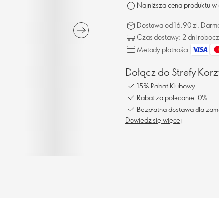
Najniższa cena produktu w o
Dostawa od 16,90 zł. Darm
Czas dostawy: 2 dni roboc
Metody płatności:
Dołącz do Strefy Korzy
15% Rabat Klubowy.
Rabat za polecanie 10%
Bezpłatna dostawa dla zam
Dowiedz się więcej