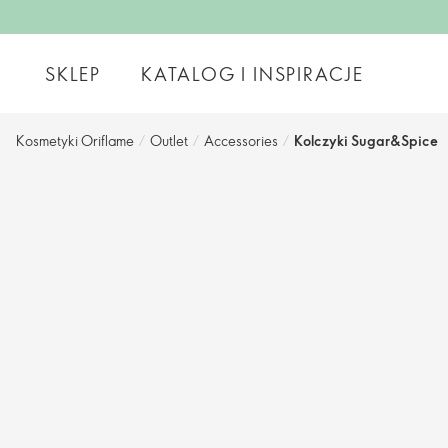
SKLEP
KATALOG I INSPIRACJE
Kosmetyki Oriflame
/
Outlet
/
Accessories
/
Kolczyki Sugar&Spice