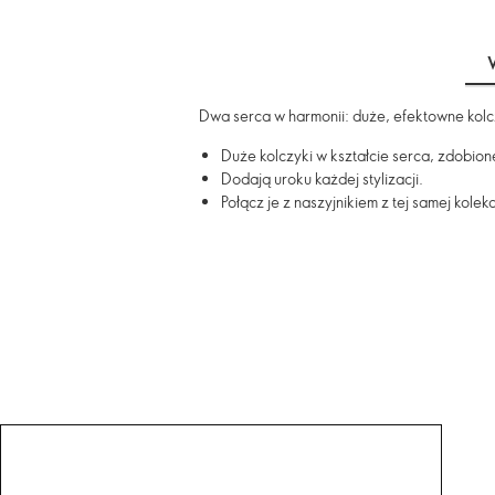
Dwa serca w harmonii: duże, efektowne kolcz
Duże kolczyki w kształcie serca, zdobio
Dodają uroku każdej stylizacji.
Połącz je z naszyjnikiem z tej samej kolekcj