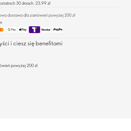
statnich 30 dniach: 23,99 zł
owa dostawa dla zamówień powyżej 200 zł
ze
ści i ciesz się benefitami
ówień powyżej 200 zł.