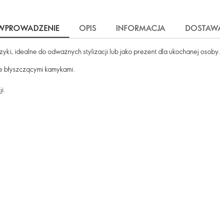
WPROWADZENIE
OPIS
INFORMACJA
DOSTAW
yki, idealne do odważnych stylizacji lub jako prezent dla ukochanej osoby.
ne błyszczącymi kamykami.
i.