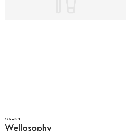
O MARCE
Wellosophy