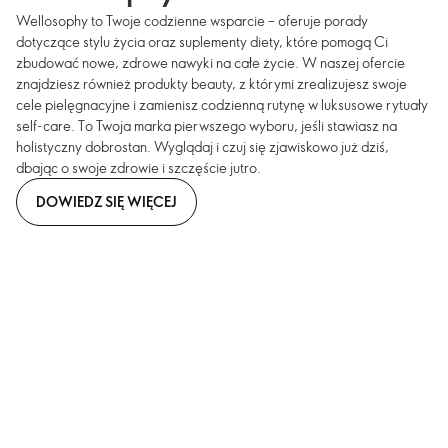
Wellosophy to Twoje codzienne wsparcie – oferuje porady
dotyczące stylu życia oraz suplementy diety, które pomogą Ci
zbudować nowe, zdrowe nawyki na całe życie. W naszej ofercie
znajdziesz również produkty beauty, z którymi zrealizujesz swoje
cele pielęgnacyjne i zamienisz codzienną rutynę w luksusowe rytuały
self-care. To Twoja marka pierwszego wyboru, jeśli stawiasz na
holistyczny dobrostan. Wyglądaj i czuj się zjawiskowo już dziś,
dbając o swoje zdrowie i szczęście jutro.
DOWIEDZ SIĘ WIĘCEJ