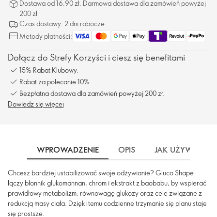
Dostawa od 16,90 zł. Darmowa dostawa dla zamówień powyżej
200 zł
Czas dostawy: 2 dni robocze
Metody płatności:
Dołącz do Strefy Korzyści i ciesz się benefitami
15% Rabat Klubowy.
Rabat za polecanie 10%
Bezpłatna dostawa dla zamówień powyżej 200 zł.
Dowiedz się więcej
WPROWADZENIE
OPIS
JAK UŻYWAĆ
Chcesz bardziej ustabilizować swoje odżywianie? Gluco Shape
łączy błonnik glukomannan, chrom i ekstrakt z baobabu, by wspierać
prawidłowy metabolizm, równowagę glukozy oraz cele związane z
redukcją masy ciała. Dzięki temu codzienne trzymanie się planu staje
się prostsze.