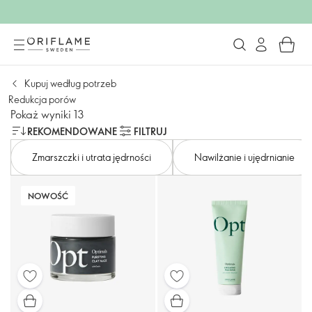
Kupuj według potrzeb
Redukcja porów
Pokaż wyniki 13
REKOMENDOWANE
FILTRUJ
Zmarszczki i utrata jędrności
Nawilżanie i ujędrnianie
NOWOŚĆ