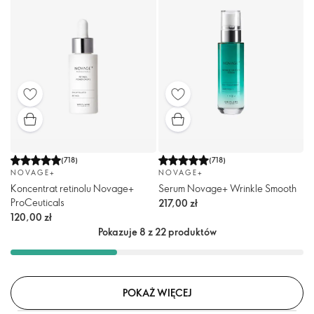
(
718
)
(
718
)
NOVAGE+
NOVAGE+
Koncentrat retinolu Novage+
Serum Novage+ Wrinkle Smooth
ProCeuticals
217,00 zł
120,00 zł
Pokazuje 8 z 22 produktów
POKAŻ WIĘCEJ