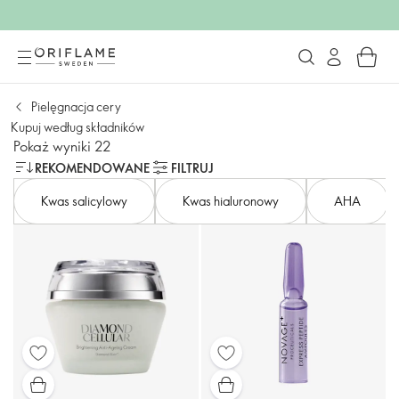
Pielęgnacja cery
Kupuj według składników
Pokaż wyniki 22
REKOMENDOWANE
FILTRUJ
Kwas salicylowy
Kwas hialuronowy
AHA