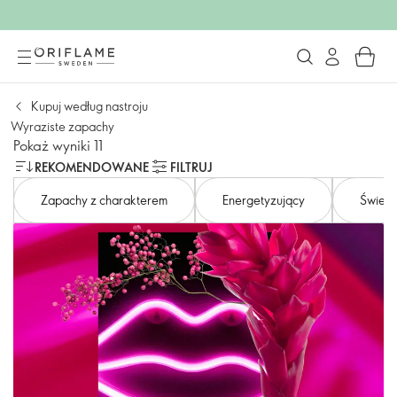
Kupuj według nastroju
Wyraziste zapachy
Pokaż wyniki 11
REKOMENDOWANE
FILTRUJ
Zapachy z charakterem
Energetyzujący
Śwież