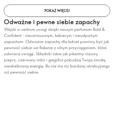
POKAŻ WIĘCEJ
Odważne i pewne siebie zapachy
Wejdź w centrum uwagi dzięki naszym perfumom Bold &
Confident - nieustraszonym, kobiecym i nieodpartym
zapachom. Odważne zapachy dla kobiet powinny być jak
pewność siebie we flakonie z silnym przyciąganiem, które
odwraca uwagę. Składniki takie jak pikantny różowy
pieprz, czerwony imbir i grejpfrut pobudzą Twoją śmiałą,
nieokiełznaną energię. Bo nie ma nic bardziej atrakcyjnego
niż pewność siebie.