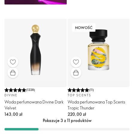
NOWOŚĆ
(
1228
)
(
11
)
DIVINE
TOP SCENTS
Woda perfumowana Divine Dark
Woda perfumowana Top Scents
Velvet
Tropic Thunder
143,00 zł
220,00 zł
Pokazuje 3 z 11 produktów