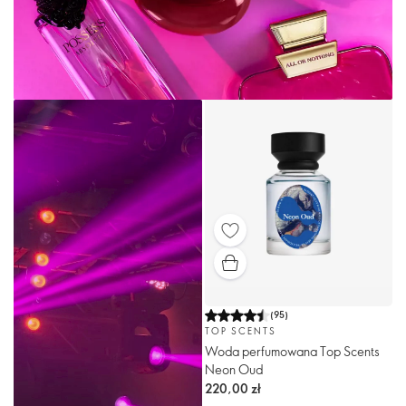
(
95
)
TOP SCENTS
Woda perfumowana Top Scents
Neon Oud
220,00 zł