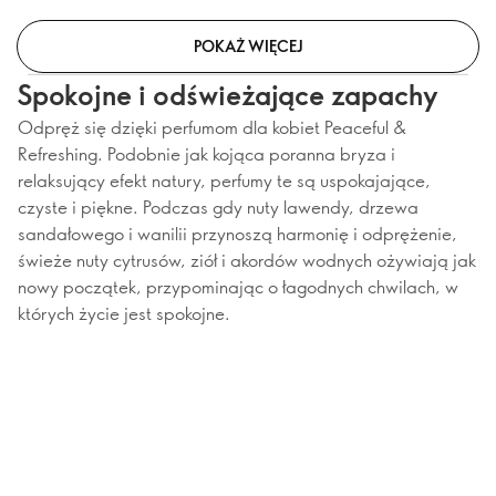
POKAŻ WIĘCEJ
Spokojne i odświeżające zapachy
Odpręż się dzięki perfumom dla kobiet Peaceful &
Refreshing. Podobnie jak kojąca poranna bryza i
relaksujący efekt natury, perfumy te są uspokajające,
czyste i piękne. Podczas gdy nuty lawendy, drzewa
sandałowego i wanilii przynoszą harmonię i odprężenie,
świeże nuty cytrusów, ziół i akordów wodnych ożywiają jak
nowy początek, przypominając o łagodnych chwilach, w
których życie jest spokojne.