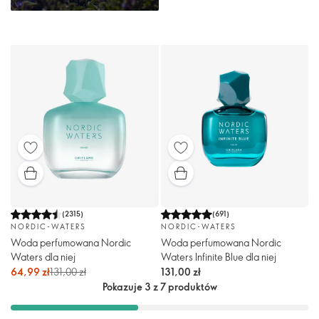
(
2315
)
(
691
)
NORDIC-WATERS
NORDIC-WATERS
Woda perfumowana Nordic
Woda perfumowana Nordic
Waters dla niej
Waters Infinite Blue dla niej
64,99 zł
131,00 zł
131,00 zł
Pokazuje 3 z 7 produktów