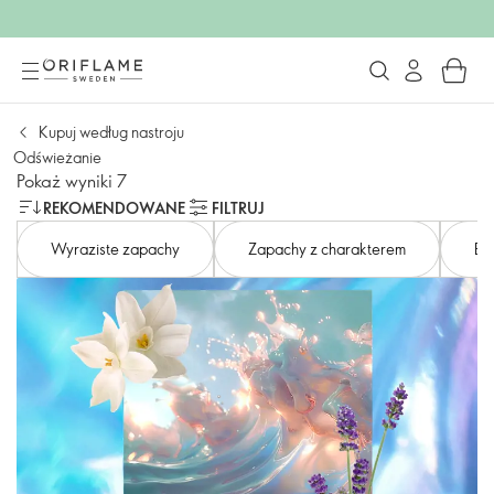
Kupuj według nastroju
Odświeżanie
Pokaż wyniki 7
REKOMENDOWANE
FILTRUJ
Wyraziste zapachy
Zapachy z charakterem
En