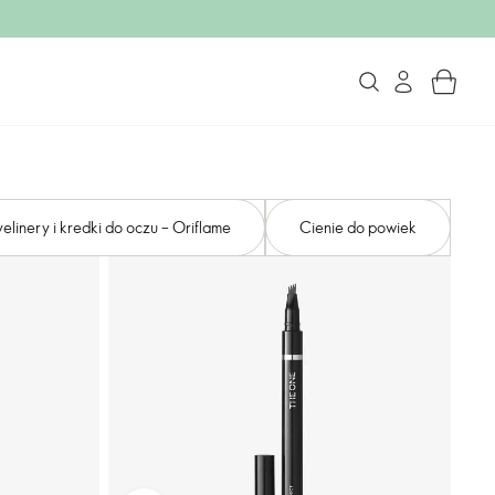
yelinery i kredki do oczu – Oriflame
Cienie do powiek