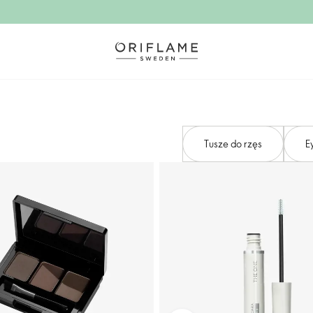
Tusze do rzęs
E