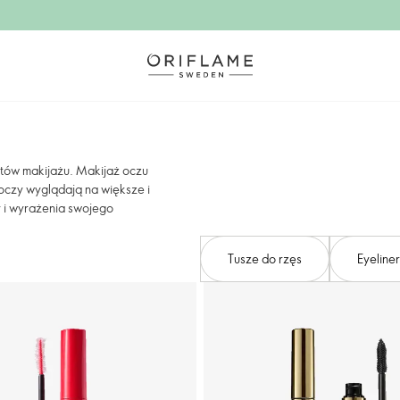
tów makijażu. Makijaż oczu
 oczy wyglądają na większe i
y i wyrażenia swojego
Tusze do rzęs
Eyeliner