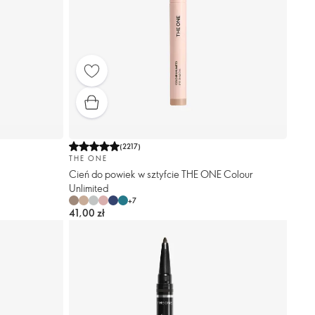
(
2217
)
THE ONE
Cień do powiek w sztyfcie THE ONE Colour
Unlimited
+
7
41,00 zł