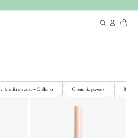
y i kredki do oczu – Oriflame
Cienie do powiek
Brwi