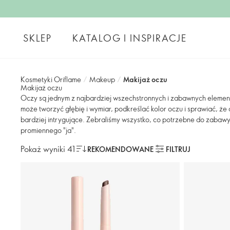
SKLEP
KATALOG I INSPIRACJE
Kosmetyki Oriflame
/
Makeup
/
Makijaż oczu
Makijaż oczu
Oczy są jednym z najbardziej wszechstronnych i zabawnych elemen
może tworzyć głębię i wymiar, podkreślać kolor oczu i sprawiać, że
bardziej intrygujące. Zebraliśmy wszystko, co potrzebne do zabaw
promiennego "ja".
Pokaż wyniki 41
REKOMENDOWANE
FILTRUJ