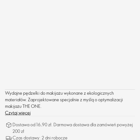
Wydajne pędzelki do makijażu wykonane z ekologicznych
materiałów. Zaprojektowane specjalnie z myślą o optymalizacji
makijażu THE ONE.
Czytaj więcej
Dostawa od 16,90 zł. Darmowa dostawa dla zamówień powyżej
200 zł
Czas dostawy: 2 dni robocze