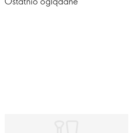
Ostatnio oglądane