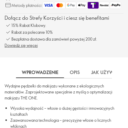
Metody płatności:
Dołącz do Strefy Korzyści i ciesz się benefitami
15% Rabat Klubowy.
Rabat za polecanie 10%
Bezpłatna dostawa dla zamówień powyżej 200 zł.
Dowiedz się więcej
WPROWADZENIE
OPIS
JAK UŻYWAĆ
Wydajne pędzelki do makijażu wykonane z ekologicznych
materiałów. Zaprojektowane specjalnie z myślą o optymalizacji
makijażu THE ONE.
Wysoka wydajność – włosie o dużej gęstości i innowacyjnych
kształtach
Zaawansowana technologia – precyzyjne włosie o licznych
włóknach