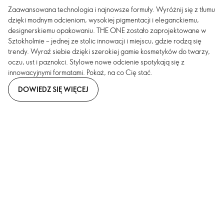
Zaawansowana technologia i najnowsze formuły. Wyróżnij się z tłumu
dzięki modnym odcieniom, wysokiej pigmentacji i eleganckiemu,
designerskiemu opakowaniu. THE ONE zostało zaprojektowane w
Sztokholmie – jednej ze stolic innowacji i miejscu, gdzie rodzą się
trendy. Wyraź siebie dzięki szerokiej gamie kosmetyków do twarzy,
oczu, ust i paznokci. Stylowe nowe odcienie spotykają się z
innowacyjnymi formatami. Pokaż, na co Cię stać.
DOWIEDZ SIĘ WIĘCEJ