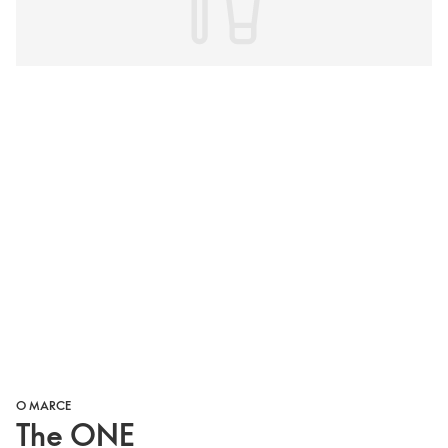
O MARCE
The ONE