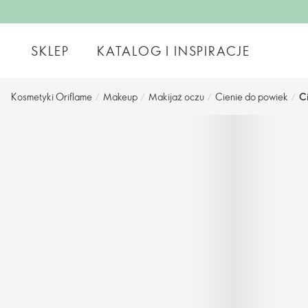
SKLEP
KATALOG I INSPIRACJE
Kosmetyki Oriflame
/
Makeup
/
Makijaż oczu
/
Cienie do powiek
/
C