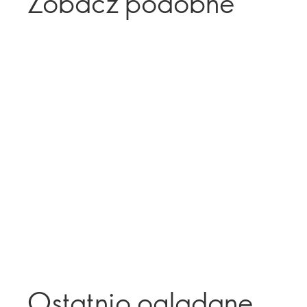
Zobacz podobne
Ostatnio oglądane