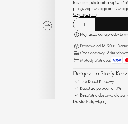
Rozkoszuj się tropikalną śwież
pianę, zapewniając orzeźwiając
Czytaj więcej
Najniższa cena produktu w o
Dostawa od 16,90 zł. Darm
Czas dostawy: 2 dni roboc
Metody płatności:
Dołącz do Strefy Korzy
15% Rabat Klubowy.
Rabat za polecanie 10%
Bezpłatna dostawa dla zam
Dowiedz się więcej