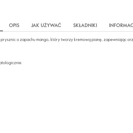
OPIS
JAK UŻYWAĆ
SKŁADNIKI
INFORMAC
od prysznic o zapachu mango, który tworzy kremową pianę, zapewniając orz
tologicznie.