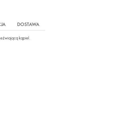
JA
DOSTAWA
eźwiającą kąpiel.